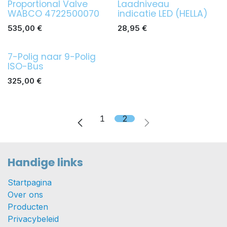
Proportional Valve
Laadniveau
WABCO 4722500070
indicatie LED (HELLA)
535,00
€
28,95
€
7-Polig naar 9-Polig
ISO-Bus
325,00
€
1
2
Handige links
Startpagina
Over ons
Producten
Privacybeleid