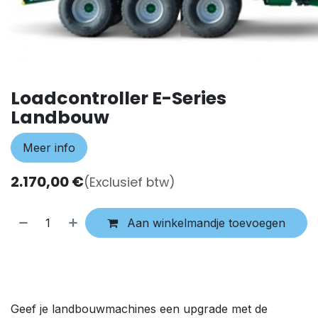
Loadcontroller E-Series
Landbouw
Meer info
2.170,00
€
(Exclusief btw)
Aan winkelmandje toevoegen
Geef je landbouwmachines een upgrade met de