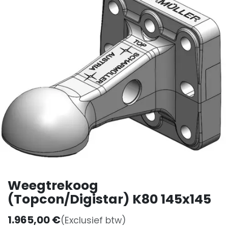
Weegtrekoog
(Topcon/Digistar) K80 145x145
1.965,00
€
(Exclusief btw)